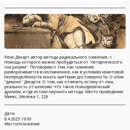
Рене Декарт автор метода радикального сомнения, с
помощь которого можно пробудиться от "летаргического
сна разума". Поговорим о том, как сомнение
разворачивается в несомненное, как в условиях квантовой
неопределённости искать критерии достоверности. О злом
"демоне" Декарта. О том, как отличить истину от лжи,
реальность от иллюзии. Что такое психофизический
дуализм, и где истоки научного метода. Место проведения:
Минкс, Мележа 1, 226
Дата:
8.4.2025 19:00
Местоположение