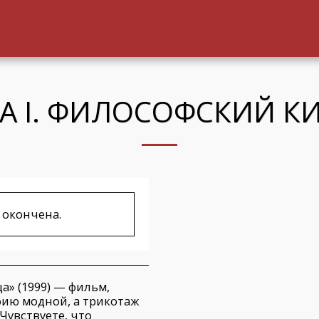
А I. ФИЛОСОФСКИЙ К
 окончена.
а» (1999) — фильм,
ию модной, а трикотаж
 Чувствуете, что