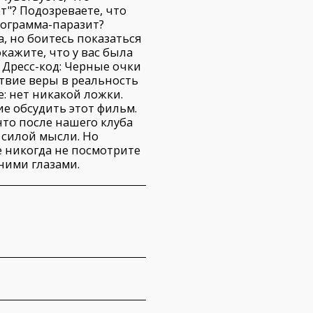
ет"? Подозреваете, что
ограмма-паразит?
, но боитесь показаться
кажите, что у вас была
 Дресс-код: Черные очки
твие веры в реальность
: нет никакой ложки.
е обсудить этот фильм.
 что после нашего клуба
 силой мысли. Но
 никогда не посмотрите
ними глазами.