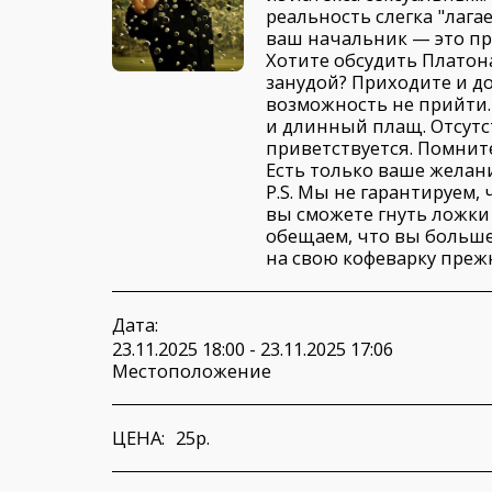
реальность слегка "лага
ваш начальник — это пр
Хотите обсудить Платона
занудой? Приходите и до
возможность не прийти.
и длинный плащ. Отсутс
приветствуется. Помните
Есть только ваше желани
P.S. Мы не гарантируем,
вы сможете гнуть ложки
обещаем, что вы больше
на свою кофеварку преж
Дата:
23.11.2025 18:00 - 23.11.2025 17:06
Местоположение
ЦЕНА:
25
p.