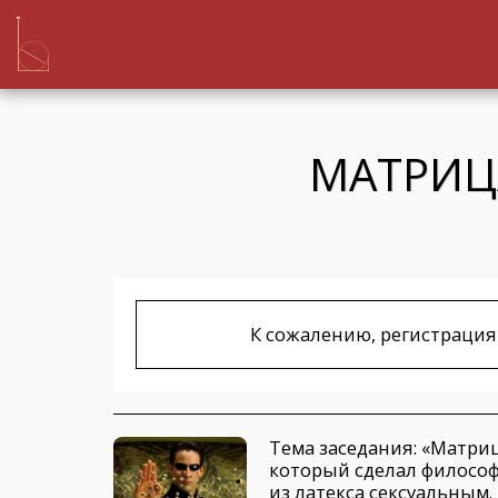
МАТРИЦ
К сожалению, регистрация
Тема заседания: «Матриц
который сделал философ
из латекса сексуальным.