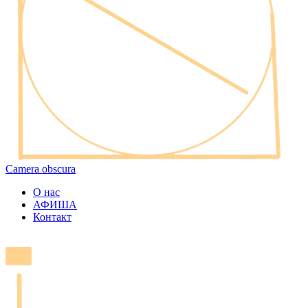
Camera obscura
О нас
АФИША
Контакт